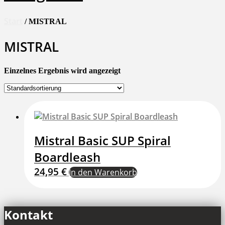
Start
/ MISTRAL
MISTRAL
Einzelnes Ergebnis wird angezeigt
Mistral Basic SUP Spiral
Boardleash
24,95
€
In den Warenkorb
Kontakt