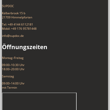
SUPDOC
Kälberbrook 15 b
21709 Himmelpforten
Tel: +49 4144 6112181
Mobil: +49 176 95781448
info@supdoc.de
Öffnungszeiten
Montag–Freitag
09:00–10:30 Uhr
18:00–20:00 Uhr
Samstag
09:00–14:00 Uhr
mit Termin