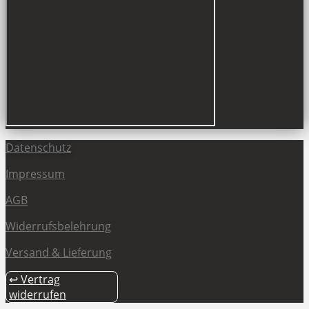
Datenschutz
Impressum
AGB
Widerrufsbelehrung
Versand & Lieferung
↩ Vertrag
widerrufen