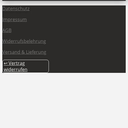
Datenschutz
Impressum
AGB
Widerrufsbelehrung
Versand & Lieferung
↩ Vertrag
widerrufen