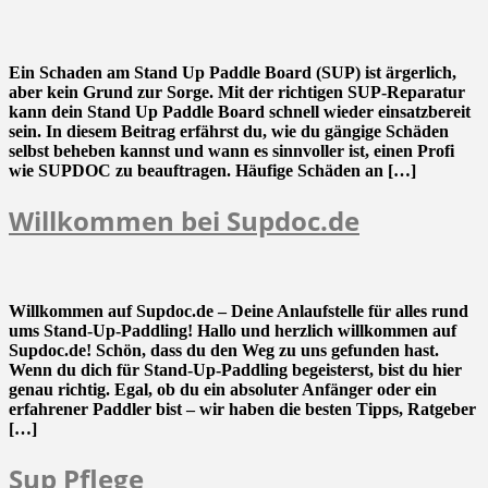
Ein Schaden am Stand Up Paddle Board (SUP) ist ärgerlich,
aber kein Grund zur Sorge. Mit der richtigen SUP-Reparatur
kann dein Stand Up Paddle Board schnell wieder einsatzbereit
sein. In diesem Beitrag erfährst du, wie du gängige Schäden
selbst beheben kannst und wann es sinnvoller ist, einen Profi
wie SUPDOC zu beauftragen. Häufige Schäden an […]
Willkommen bei Supdoc.de
Willkommen auf Supdoc.de – Deine Anlaufstelle für alles rund
ums Stand-Up-Paddling! Hallo und herzlich willkommen auf
Supdoc.de! Schön, dass du den Weg zu uns gefunden hast.
Wenn du dich für Stand-Up-Paddling begeisterst, bist du hier
genau richtig. Egal, ob du ein absoluter Anfänger oder ein
erfahrener Paddler bist – wir haben die besten Tipps, Ratgeber
[…]
Sup Pflege