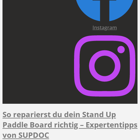
Instagram
So reparierst du dein Stand Up
Paddle Board richtig – Expertentipps
von SUPDOC