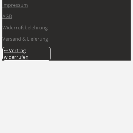
Impressum
AGB
Widerrufsbelehrung
Versand & Lieferung
↩ Vertrag
widerrufen