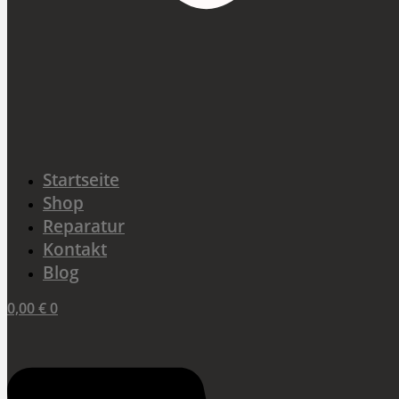
Startseite
Shop
Reparatur
Kontakt
Blog
0,00
€
0