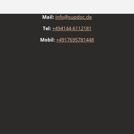
Mail:
info@supdoc.de
Tel:
+494144-6112181
Mobil:
+4917695781448